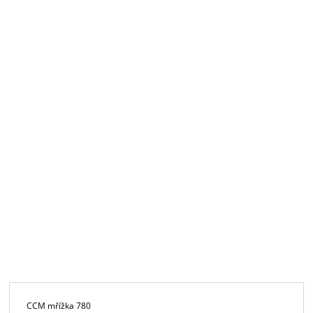
CCM mřížka 780